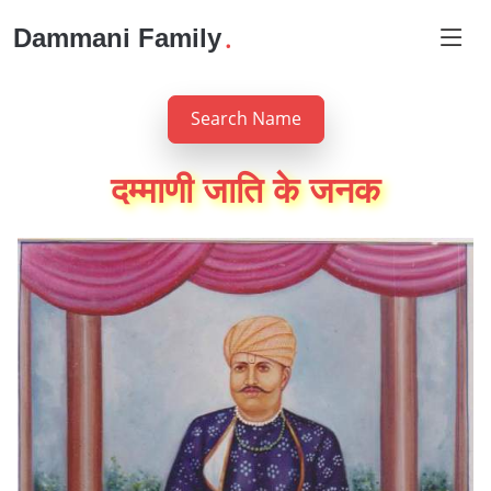
.
Dammani Family
Search Name
दम्माणी जाति के जनक